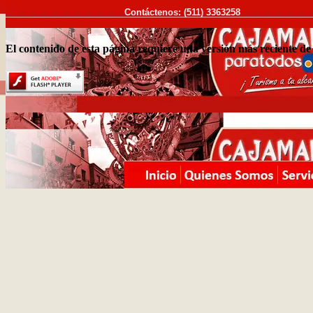
Contáctenos: (511) 3363258
El contenido de esta página requiere una versión más reciente de